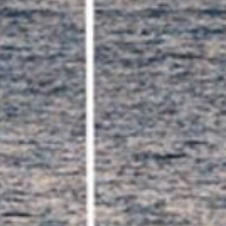
Sotheby’s I